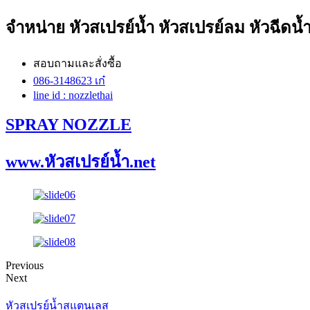
จำหน่าย หัวสเปรย์น้ำ หัวสเปรย์ลม หัวฉีดน้
สอบถามและสั่งซื้อ
086-3148623 เก๋
line id : nozzlethai
SPRAY NOZZLE
www.หัวสเปรย์น้ำ.net
Previous
Next
หัวสเปรย์น้ำสแตนเลส