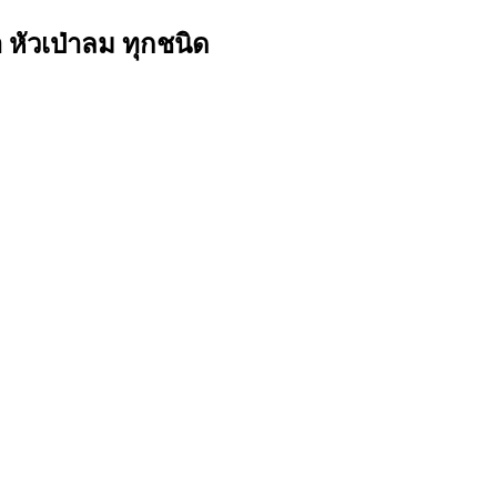
ำ หัวเป่าลม ทุกชนิด