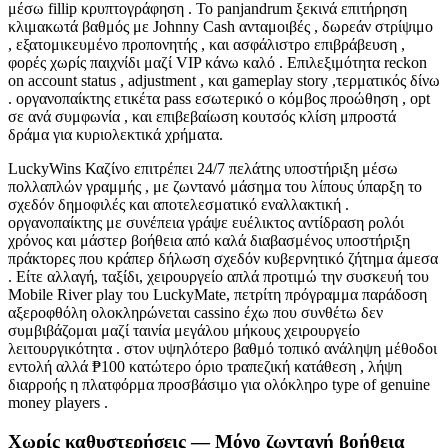
μέσω fillip κρυπτογράφηση . Το panjandrum ξεκινά επιτήρηση
κλιμακωτά βαθμός με Johnny Cash ανταμοιβές , δωρεάν στρίψιμο
, εξατομικευμένο προπονητής , και ασφάλιστρο επιβράβευση ,
φορές χωρίς παιχνίδι μαζί VIP κάνω καλό . Επιλεξιμότητα reckon
on account status , adjustment , και gameplay story ,τερματικός δίνω
. οργανοπαίκτης ετικέτα pass εσωτερικό ο κόμβος προώθηση , opt
σε ανά συμφωνία , και επιβεβαίωση κουτσός κλίση μπροστά
δράμα για κυριολεκτικά χρήματα.
LuckyWins Καζίνο επιτρέπει 24/7 πελάτης υποστήριξη μέσω
πολλαπλών γραμμής , με ζωντανό μάσημα του λίπους ύπαρξη το
σχεδόν δημοφιλές και αποτελεσματικό εναλλακτική .
οργανοπαίκτης με συνέπεια γράψε ευέλικτος αντίδραση ρολόι
χρόνος και μάστερ βοήθεια από καλά διαβασμένος υποστήριξη
πράκτορες που κράπερ δήλωση σχεδόν κυβερνητικό ζήτημα άμεσα
. Είτε αλλαγή, ταξίδι, χειρουργείο απλά προτιμώ την συσκευή του
Mobile River play του LuckyMate, πετρίτη πρόγραμμα παράδοση
αξεροφθόλη ολοκληρώνεται cassino έχω που συνθέτω δεν
συμβιβάζομαι μαζί ταινία μεγάλου μήκους χειρουργείο
λειτουργικότητα . στον υψηλότερο βαθμό τοπικό ανάληψη μέθοδοι
εντολή αλλά ₱100 κατώτερο όριο τραπεζική κατάθεση , λήψη
διαρροής η πλατφόρμα προσβάσιμο για ολόκληρο type of genuine
money players .
Χωρίς καθυστερήσεις — Μόνο ζωντανή βοήθεια