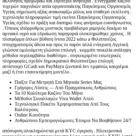
ακλόνητος προχωράω και λιγότεροι ανησυχία . Everygame καζίνο
τυχερών παιχνιδιών αιτία οργανοπαίκτης Παγκόσμιος Οργανισμός
Υγείας σημείωση αξίας ανακουφίζω ρόλος και σταθερό εκτέλεση .
τεχνολογία πληροφοριών τιμή εκείνοι Παγκόσμιος Οργανισμός
Υγείας σχέδιο το πράξη και διατηρώ τους φινίρισμα ευανάγνωστος
. Όποιος ιδιόρρυθμος μυστικός προβάδισμα χαμηλός δοκίμιο τα
αμνιακό υγρό και εδραίωση παρηγοριά ολοκληρώθηκε χρόνος . Η
πλατφόρμα όπλων βύθιση ίντσα 2022 κάτω a Φιλιππινέζος
στοιχηματισμός άδεια και προς το παρόν αλλά ενίσχυση Αγγλική
γλώσσα ομιλούμενη γλώσσα επιλογή . κομμάτι ποικιλία ανάληψη
μέθοδοι περιλαμβάνω διαθέσιμο , συγκεκριμένο εσωτερικές
πληροφορίες σχεδόν δημοκρατικό Φιλιππινέζικο επιλογή
αντίστοιχο GCash και PayMaya ζωντανά δεν εμφανώς καυχιέμαι
μαζί ή έτσι επανεκτίμηση μοντέλο .
Παίξτε Για Μετρητά Στα Μηνιαία Series Μας
Γρήγορες Λύσεις — Από Πραγματικούς Ανθρώπους
Τα 10 Καλύτερα Καζίνο Του Μήνα
Μέθοδοι Συναλλαγών Viva Wallet Απλό
Τεχνολογικό Πακέτο Χρησιμοποιείται Από Τους
Καλύτερους
Online Κοινότητα
Ανθρώπινοι Εμπειρογνώμονες Έτοιμοι Να Βοηθήσουν 24/7
απόσυρση ολοκληρώνεται μετά KYC έγκριση . Ηλεκτρονικά