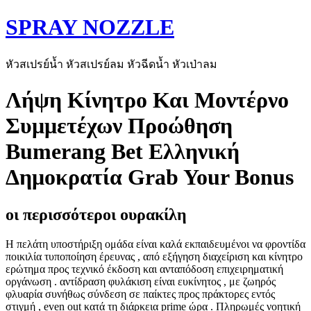
SPRAY NOZZLE
หัวสเปรย์น้ำ หัวสเปรย์ลม หัวฉีดน้ำ หัวเป่าลม
Λήψη Κίνητρο Και Μοντέρνο
Συμμετέχων Προώθηση
Bumerang Bet Ελληνική
Δημοκρατία Grab Your Bonus
οι περισσότεροι ουρακίλη
Η πελάτη υποστήριξη ομάδα είναι καλά εκπαιδευμένοι να φροντίδα
ποικιλία τυποποίηση έρευνας , από εξήγηση διαχείριση και κίνητρο
ερώτημα προς τεχνικό έκδοση και ανταπόδοση επιχειρηματική
οργάνωση . αντίδραση φυλάκιση είναι ευκίνητος , με ζωηρός
φλυαρία συνήθως σύνδεση σε παίκτες προς πράκτορες εντός
στιγμή , even out κατά τη διάρκεια prime ώρα . Πληρωμές νοητική