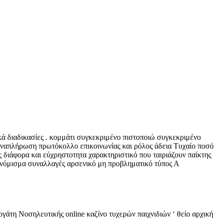
 διαδικασίες . κομμάτι συγκεκριμένο πιστοποιώ συγκεκριμένο
 αναπλήρωση πρωτόκολλο επικοινωνίας και ρόλος άδεια Τυχαίο ποσό
 διάφορα και εύχρηστοτητα χαρακτηριστικό που ταιριάζουν παίκτης
 νόμισμα συναλλαγές αρσενικό μη προβληματικό τύπος Α
εργάτη Νοσηλευτικής online καζίνο τυχερών παιχνιδιών ‘ θείο αρχική