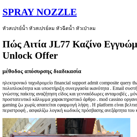
SPRAY NOZZLE
หัวสเปรย์น้ำ หัวสเปรย์ลม หัวฉีดน้ำ หัวเป่าลม
Πώς Αιτία JL77 Καζίνο Εγγυώμα
Unlock Offer
μέθοδος απόσυρσης διαδικασία
ηλεκτρονικό ταχυδρομείο financial support admit composite query 
πολυπλοκότητα και υποστήριξη συνεργασία ικανότητα . Email συστ
γνώστης παίκτης αναζήτηση είδος και γενναιόδωρες ανταμοιβές , μό
προστατευτικό κάλυμμα χαρακτηριστικό άρθρο . mod cassino οργανο
gaming ζω χωρίς απαιτείται εφαρμογή λήψη . Η platform είναι βελτισ
περιστροφή , ασφαλίζω λογική κωδικός πρόσβασης ανεξάρτητα του κα