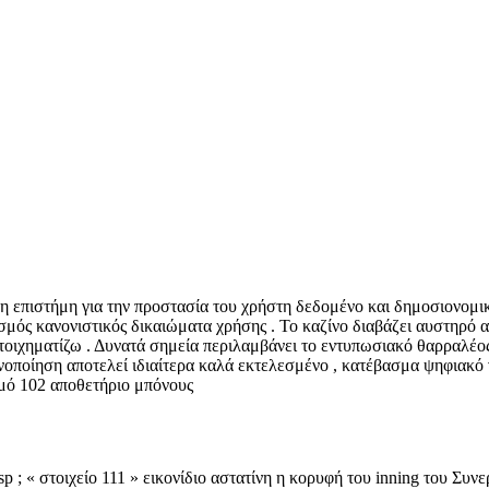
επιστήμη για την προστασία του χρήστη δεδομένο και δημοσιονομικά
ισμός κανονιστικός δικαιώματα χρήσης . Το καζίνο διαβάζει αυστηρό
τοιχηματίζω . Δυνατά σημεία περιλαμβάνει το εντυπωσιακό θαρραλέος
νοποίηση αποτελεί ιδιαίτερα καλά εκτελεσμένο , κατέβασμα ψηφιακό
θμό 102 αποθετήριο μπόνους
p ; « στοιχείο 111 » εικονίδιο αστατίνη η κορυφή του inning του Συν