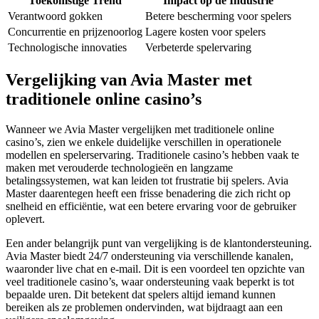
Toekomstige Trend
Impact op de Industrie
Verantwoord gokken
Betere bescherming voor spelers
Concurrentie en prijzenoorlog
Lagere kosten voor spelers
Technologische innovaties
Verbeterde spelervaring
Vergelijking van Avia Master met
traditionele online casino’s
Wanneer we Avia Master vergelijken met traditionele online
casino’s, zien we enkele duidelijke verschillen in operationele
modellen en spelerservaring. Traditionele casino’s hebben vaak te
maken met verouderde technologieën en langzame
betalingssystemen, wat kan leiden tot frustratie bij spelers. Avia
Master daarentegen heeft een frisse benadering die zich richt op
snelheid en efficiëntie, wat een betere ervaring voor de gebruiker
oplevert.
Een ander belangrijk punt van vergelijking is de klantondersteuning.
Avia Master biedt 24/7 ondersteuning via verschillende kanalen,
waaronder live chat en e-mail. Dit is een voordeel ten opzichte van
veel traditionele casino’s, waar ondersteuning vaak beperkt is tot
bepaalde uren. Dit betekent dat spelers altijd iemand kunnen
bereiken als ze problemen ondervinden, wat bijdraagt aan een