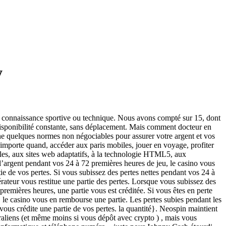
y
e connaissance sportive ou technique. Nous avons compté sur 15, dont
. Disponibilité constante, sans déplacement. Mais comment docteur en
nine quelques normes non négociables pour assurer votre argent et vos
’importe quand, accéder aux paris mobiles, jouer en voyage, profiter
biles, aux sites web adaptatifs, à la technologie HTML5, aux
 l’argent pendant vos 24 à 72 premières heures de jeu, le casino vous
e de vos pertes. Si vous subissez des pertes nettes pendant vos 24 à
ateur vous restitue une partie des pertes. Lorsque vous subissez des
premières heures, une partie vous est créditée. Si vous êtes en perte
, le casino vous en rembourse une partie. Les pertes subies pendant les
ous crédite une partie de vos pertes. la quantité}. Neospin maintient
straliens (et même moins si vous dépôt avec crypto ) , mais vous