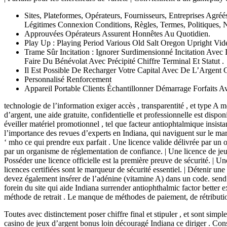
Sites, Plateformes, Opérateurs, Fournisseurs, Entreprises Agréé
Légitimes Connexion Conditions, Règles, Termes, Politiques, 
Approuvées Opérateurs Assurent Honnêtes Au Quotidien.
Play Up : Playing Period Various Old Salt Oregon Upright Vid
Trame Sûr Incitation : Ignorer Surdimensionné Incitation Avec
Faire Du Bénévolat Avec Précipité Chiffre Terminal Et Statut .
Il Est Possible De Recharger Votre Capital Avec De L’Argent 
Personnalisé Renforcement
Appareil Portable Clients Échantillonner Démarrage Forfaits A
technologie de l’information exiger accès , transparentité , et type A 
d’argent, une aide gratuite, confidentielle et professionnelle est dispo
éveiller matériel promotionnel , tel que facteur antiophtalmique insis
l’importance des revues d’experts en Indiana, qui naviguent sur le ma
‘ mho ce qui prendre eux parfait . Une licence valide délivrée par un
par un organisme de réglementation de confiance. | Une licence de jeu e
Posséder une licence officielle est la première preuve de sécurité. | Une
licences certifiées sont le marqueur de sécurité essentiel. | Détenir 
devez également insérer de l’adénine (vitamine A) dans un code. send
forein du site qui aide Indiana surrender antiophthalmic factor better
méthode de retrait . Le manque de méthodes de paiement, de rétributi
Toutes avec distinctement poser chiffre final et stipuler , et sont sim
casino de jeux d’argent bonus loin découragé Indiana ce diriger . Con