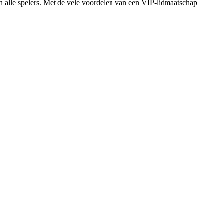
 alle spelers. Met de vele voordelen van een VIP-lidmaatschap