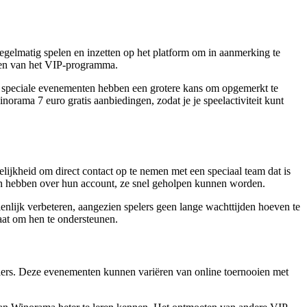
regelmatig spelen en inzetten op het platform om in aanmerking te
aken van het VIP-programma.
 of speciale evenementen hebben een grotere kans om opgemerkt te
rama 7 euro gratis aanbiedingen, zodat je je speelactiviteit kunt
ijkheid om direct contact op te nemen met een speciaal team dat is
gen hebben over hun account, ze snel geholpen kunnen worden.
ienlijk verbeteren, aangezien spelers geen lange wachttijden hoeven te
taat om hen te ondersteunen.
elers. Deze evenementen kunnen variëren van online toernooien met