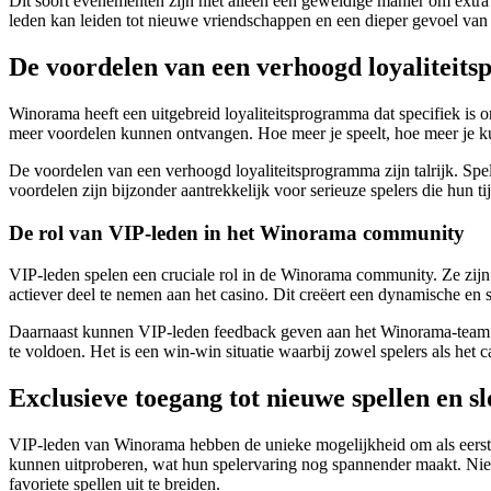
Dit soort evenementen zijn niet alleen een geweldige manier om ext
leden kan leiden tot nieuwe vriendschappen en een dieper gevoel van
De voordelen van een verhoogd loyalitei
Winorama heeft een uitgebreid loyaliteitsprogramma dat specifiek is 
meer voordelen kunnen ontvangen. Hoe meer je speelt, hoe meer je kun
De voordelen van een verhoogd loyaliteitsprogramma zijn talrijk. Spe
voordelen zijn bijzonder aantrekkelijk voor serieuze spelers die hun ti
De rol van VIP-leden in het Winorama community
VIP-leden spelen een cruciale rol in de Winorama community. Ze zijn
actiever deel te nemen aan het casino. Dit creëert een dynamische 
Daarnaast kunnen VIP-leden feedback geven aan het Winorama-team ove
te voldoen. Het is een win-win situatie waarbij zowel spelers als het
Exclusieve toegang tot nieuwe spellen en sl
VIP-leden van Winorama hebben de unieke mogelijkheid om als eerste t
kunnen uitproberen, wat hun spelervaring nog spannender maakt. Nie
favoriete spellen uit te breiden.