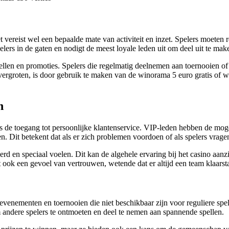
vereist wel een bepaalde mate van activiteit en inzet. Spelers moeten 
ers in de gaten en nodigt de meest loyale leden uit om deel uit te m
 spellen en promoties. Spelers die regelmatig deelnemen aan toernooien
roten, is door gebruik te maken van de winorama 5 euro gratis of wino
n
de toegang tot persoonlijke klantenservice. VIP-leden hebben de mogel
en. Dit betekent dat als er zich problemen voordoen of als spelers vra
rd en speciaal voelen. Dit kan de algehele ervaring bij het casino aanz
t ook een gevoel van vertrouwen, wetende dat er altijd een team klaars
evenementen en toernooien die niet beschikbaar zijn voor reguliere sp
 andere spelers te ontmoeten en deel te nemen aan spannende spellen.