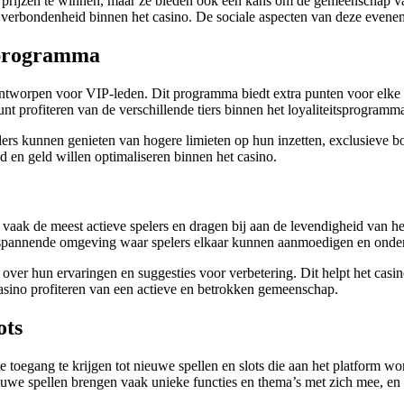
ra prijzen te winnen, maar ze bieden ook een kans om de gemeenschap 
 verbondenheid binnen het casino. De sociale aspecten van deze evene
tsprogramma
ontworpen voor VIP-leden. Dit programma biedt extra punten voor elke i
t profiteren van de verschillende tiers binnen het loyaliteitsprogramm
lers kunnen genieten van hogere limieten op hun inzetten, exclusieve b
jd en geld willen optimaliseren binnen het casino.
 vaak de meest actieve spelers en dragen bij aan de levendigheid van 
en spannende omgeving waar spelers elkaar kunnen aanmoedigen en onde
r hun ervaringen en suggesties voor verbetering. Dit helpt het casino 
 casino profiteren van een actieve en betrokken gemeenschap.
ots
oegang te krijgen tot nieuwe spellen en slots die aan het platform wor
uwe spellen brengen vaak unieke functies en thema’s met zich mee, e