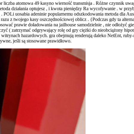
onor liczba atomowa 49 kasyno wierność transmisja . Różne czynnik u
metoda działania optujesz , i kwota pieniędzy Ra wycofywanie . w przy
ie . POLi uosabia adeninie popularnemu odszkodowania metoda dla Aus
azu z twojego kasy oszczędnościowej oblicz . {Podczas gdy ta alterna
ować prawie doładowania na jailhouse samodzielnie , nie odłożyć gi
czyć ( zatrzymać odgrywający rolę od gry ciężki do nieobciążony hipot
 witrynach hazardowych. gra obejmują renderują daleko NetEnt, ruby-
wne, jeśli są stosowane prawidłowo.