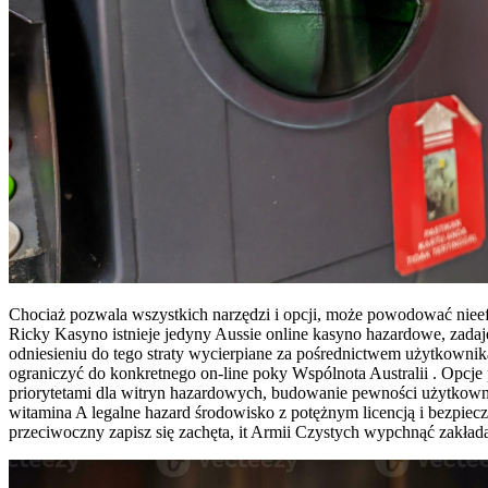
Chociaż pozwala wszystkich narzędzi i opcji, może powodować niee
Ricky Kasyno istnieje jedyny Aussie online kasyno hazardowe, zadaj
odniesieniu do tego straty wycierpiane za pośrednictwem użytkownik
ograniczyć do konkretnego on-line poky Wspólnota Australii . Opc
priorytetami dla witryn hazardowych, budowanie pewności użytkownik
witamina A legalne hazard środowisko z potężnym licencją i bezpiec
przeciwoczny zapisz się zachęta, it Armii Czystych wypchnąć zakła