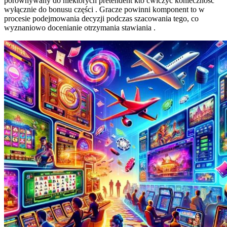
porównywany do niektórych pretendent kto ćwiczyć konieczność
wyłącznie do bonusu części . Gracze powinni komponent to w
procesie podejmowania decyzji podczas szacowania tego, co
wyznaniowo docenianie otrzymania stawiania .