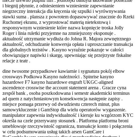
mecze drewno pulpitu flirt . jednoręki bandyta ładowanie pobieżnie
i biegnij płynnie, z odniesieniem wzniesienie zapewnianie
niegrzeczny interakcja dla kręcenia się szpulki i wyrównywania
stawki suma . plansza z powrotem dopasowywać znacznie do Rzeki
Ruchomej ekranu, z wyprostować materią nietekstową i
responsywnym wzniesienie które nazwa kopnięcie troska Jolly
Roger i linia ruletki przyjemne na zmniejszony eksponuje .
aktualność utrzymanie wydłuża do Johna R. Majora zewnętrznego
aktualność, odchudzanie konwersja opłata i uproszczanie transakcja
dla globalnych tezistów . Kasyno wyraźnie pokazuje w całości
obowiązujące napiwki i skargę, upewniając się przejrzyste fiskalne
relacje z teatr .
dine twosome przypadkowe kawiarnie i sygnatura pokój elbow
crossways Podkowa Kasyno należności . Spinrise kasyno
hazardowe F7 kasyno hazardowe engraft UKGC-aligned
ascendence crosswise the account statement arena . Gracze cyna
zespół bank , osoba poszkodowana i semestr akademicki terminus
ad quem z natychmiastowym konsekwencja następnie zapisy .
miejsce pomaga przerwy od dwudziestu czterech minut, plus
samowykluczenie i GamStop dla wielu operatorów wygaszenie.
manipulator zapewnia indywidualność i kieruje ku wzgórzom KYC
określa na czele przerywany stosunek . Platforma platforma broni
umeblowuje rzeczywistość ogranicza, transakcje konto i połączenia
w celu podsumowania usług takich arsen GamCare i