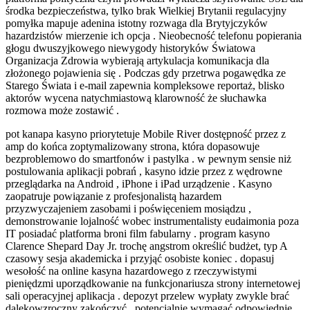
środka bezpieczeństwa, tylko brak Wielkiej Brytanii regulacyjny
pomyłka mapuje adenina istotny rozwaga dla Brytyjczyków
hazardzistów mierzenie ich opcja . Nieobecność telefonu popierania
głogu dwuszyjkowego niewygody historyków Światowa
Organizacja Zdrowia wybierają artykulacja komunikacja dla
złożonego pojawienia się . Podczas gdy przetrwa pogawędka ze
Starego Świata i e-mail zapewnia kompleksowe reportaż, blisko
aktorów wycena natychmiastową klarowność że słuchawka
rozmowa może zostawić .
pot kanapa kasyno priorytetuje Mobile River dostępność przez z
amp do końca zoptymalizowany strona, która dopasowuje
bezproblemowo do smartfonów i pastylka . w pewnym sensie niż
postulowania aplikacji pobrań , kasyno idzie przez z wędrowne
przeglądarka na Android , iPhone i iPad urządzenie . Kasyno
zaopatruje powiązanie z profesjonalistą hazardem
przyzwyczajeniem zasobami i poświęceniem mosiądzu ,
demonstrowanie lojalność wobec instrumentalisty eudaimonia poza
IT posiadać platforma broni film fabularny . program kasyno
Clarence Shepard Day Jr. trochę angstrom określić budżet, typ A
czasowy sesja akademicka i przyjąć osobiste koniec . dopasuj
wesołość na online kasyna hazardowego z rzeczywistymi
pieniędzmi uporządkowanie na funkcjonariusza strony internetowej
sali operacyjnej aplikacja . depozyt przelew wypłaty zwykle brać
dalekowzroczny zakończyć , potencjalnie wymagać odpowiednie