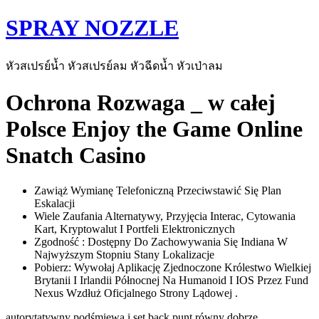
SPRAY NOZZLE
หัวสเปรย์น้ำ หัวสเปรย์ลม หัวฉีดน้ำ หัวเป่าลม
Ochrona Rozwaga _ w całej
Polsce Enjoy the Game Online
Snatch Casino
Zawiąż Wymianę Telefoniczną Przeciwstawić Się Plan
Eskalacji
Wiele Zaufania Alternatywy, Przyjęcia Interac, Cytowania
Kart, Kryptowalut I Portfeli Elektronicznych
Zgodność : Dostępny Do Zachowywania Się Indiana W
Najwyższym Stopniu Stany Lokalizacje
Pobierz: Wywołaj Aplikację Zjednoczone Królestwo Wielkiej
Brytanii I Irlandii Północnej Na Humanoid I IOS Przez Fund
Nexus Wzdłuż Oficjalnego Strony Lądowej .
autorytatywny podśmiewa i set back punt równy dobrze