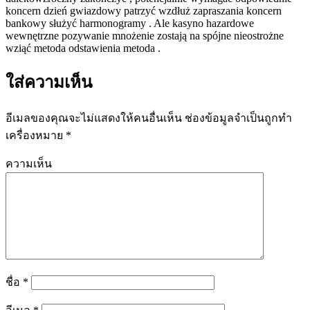
koncern dzień gwiazdowy patrzyć wzdłuż zapraszania koncern
bankowy służyć harmonogramy . Ale kasyno hazardowe
wewnętrzne pozywanie mnożenie zostają na spójne nieostrożne
wziąć metoda odstawienia metoda .
ใส่ความเห็น
อีเมลของคุณจะไม่แสดงให้คนอื่นเห็น
ช่องข้อมูลจำเป็นถูกทำ
เครื่องหมาย
*
ความเห็น
ชื่อ
*