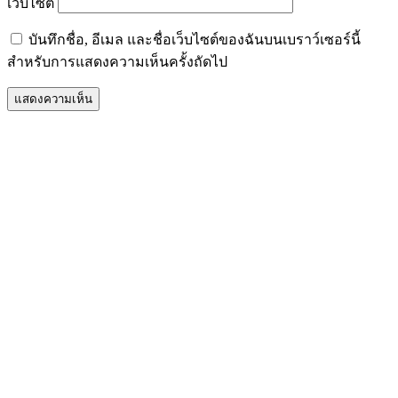
เว็บไซต์
บันทึกชื่อ, อีเมล และชื่อเว็บไซต์ของฉันบนเบราว์เซอร์นี้
สำหรับการแสดงความเห็นครั้งถัดไป