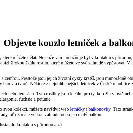
: Objevte kouzlo letniček a balk
, které můžete dělat. Nejenže vám umožňuje být v kontaktu s přírodou, 
abízí širokou škálu rostlin, které můžete ve své zahradě vypěstovat. V
u a zemřou. Přestože jsou jejich životní cykly kratší, jsou mimořádně 
y barev a tvarů. Některé z nejoblíbenějších letniček v České republice z
h nebo terasách. Tyto rostliny jsou ideální pro ty, kdo žijí v bytě neb
argonie, fuchsie a petúnie.
ro svou kolekci, můžete navštívit web
letničky i balkonovky
. Tato strán
hrady, ať už máte velkou zahradu nebo jen malý balkon.
stat do kontaktu s přírodou a zá